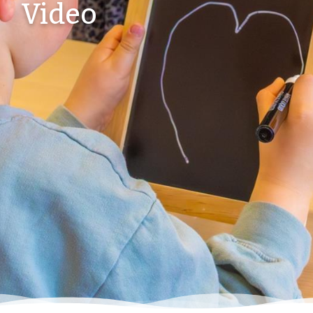
Video